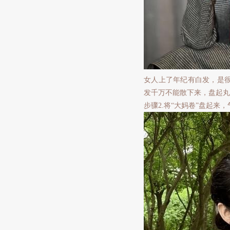
女人上了年纪有白发，是
发千万不能散下来，盘起丸
步骤2.将“大妈卷”盘起来