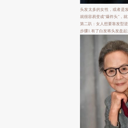
头发太多的女性，或者是
就很容易变成“爆炸头”，
第二趴：女人想要靠发型逆
步骤1.有了白发将头发盘