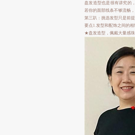
盘发造型也是很有讲究的
若你的面部线条不够流畅，
第三趴：挑选发型只是前提
要点1.发型和配饰之间的
★盘发造型，佩戴大量感珠