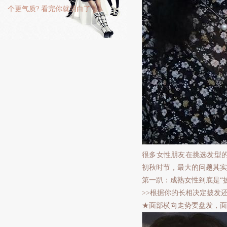
个更气质? 看完你就明白了
很多女性朋友在挑选发型
初秋时节，最大的问题其实
第一趴：成熟女性到底是“
>>根据你的长相决定披发
★面部横向走势要盘发，面