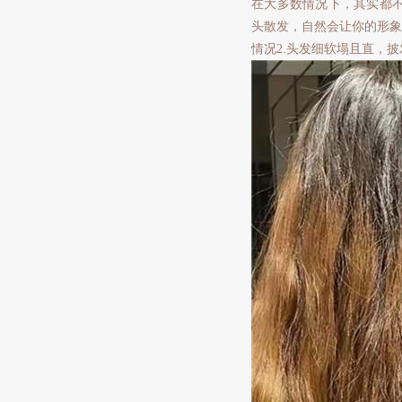
在大多数情况下，其实都
头散发，自然会让你的形象
情况2.头发细软塌且直，