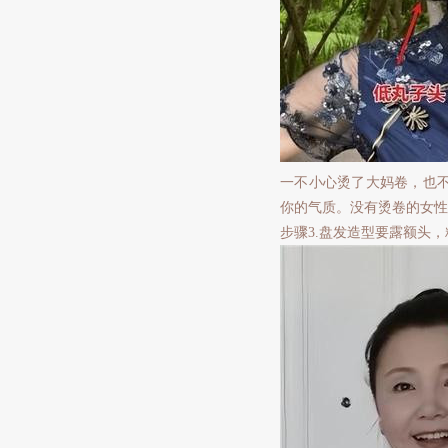
一不小心烫了大妈卷，也
你的气质。没有烫卷的女性
步骤3.盘发造型要露额头