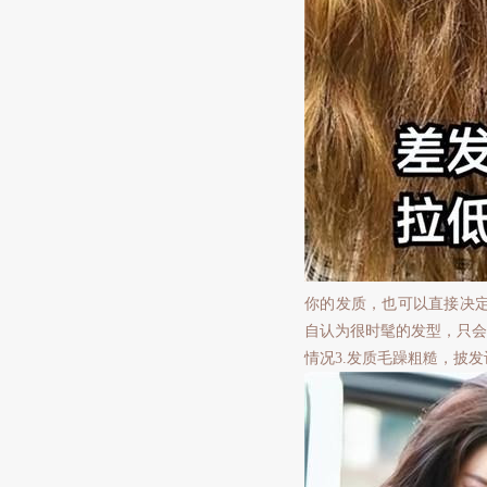
你的发质，也可以直接决
自认为很时髦的发型，只会
情况3.发质毛躁粗糙，披