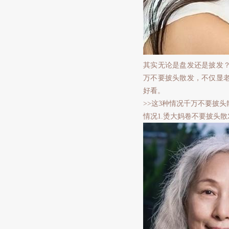
其实无论是盘发还是披发
万不要披头散发，不仅显
好看。
>>这3种情况千万不要披头
情况1.烫大妈卷不要披头