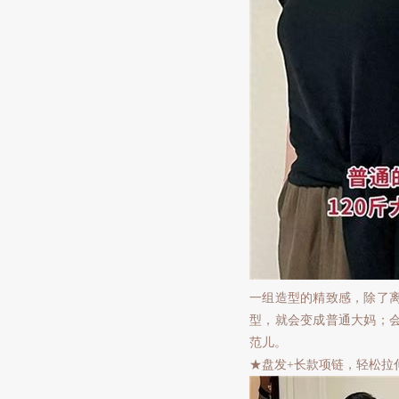
一组造型的精致感，除了
型，就会变成普通大妈；
范儿。
★盘发+长款项链，轻松拉