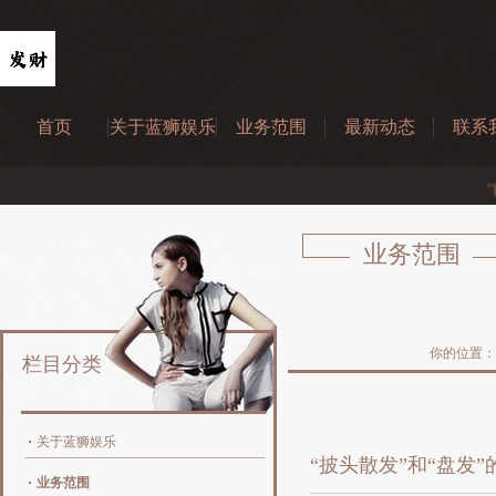
首页
关于蓝狮娱乐
业务范围
最新动态
联系
“披头散发”和“盘发”的女人对比, 哪个
业务范围
你的位置：
栏目分类
关于蓝狮娱乐
“披头散发”和“盘发”
业务范围