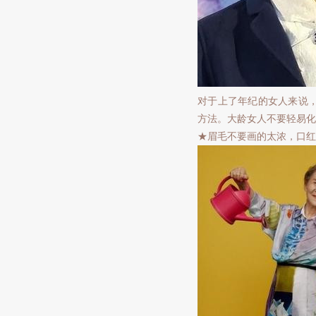
对于上了年纪的女人来说
方法。大龄女人不要轻易化
★眉毛不要画的太浓，口红