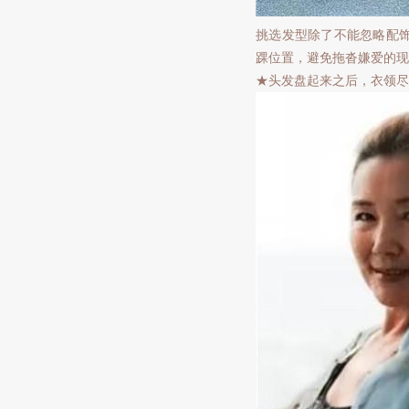
挑选发型除了不能忽略配
踝位置，避免拖沓嫌爱的现
★头发盘起来之后，衣领尽