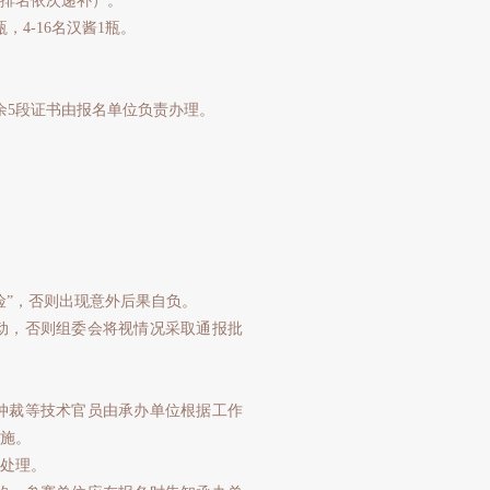
照排名依次递补）。
4-16名汉酱1瓶。
5段证书由报名单位负责办理。
险”，否则出现意外后果自负。
，否则组委会将视情况采取通报批
裁等技术官员由承办单位根据工作
施。
处理。