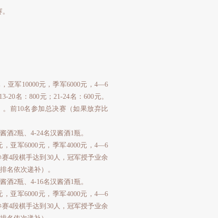
赛。
10000元，季军6000元，4—6
13-20名：800元；21-24名：600元。
）。前10名参加总决赛（如果放弃比
2瓶、4-24名汉酱酒1瓶。
军6000元，季军4000元，4—6
0元。参赛4段棋手达到30人，冠军授予业余
照排名依次递补）。
2瓶、4-16名汉酱酒1瓶。
军6000元，季军4000元，4—6
0元。参赛4段棋手达到30人，冠军授予业余