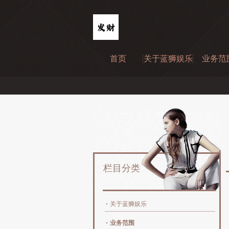
首页
关于蓝狮娱乐
业务范
栏目分类
关于蓝狮娱乐
业务范围