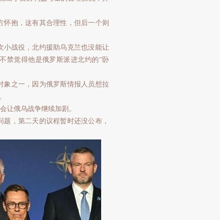
方怀抱，这有其合理性，但后一个则
次小战役，北约援助乌克兰也没能让
不禁觉得他是俄罗斯派进北约的“卧
对象之一，因为俄罗斯情报人员想拉
。
会让俄乌战争继续加剧。
问题，第二天的议程暂时还没公布，