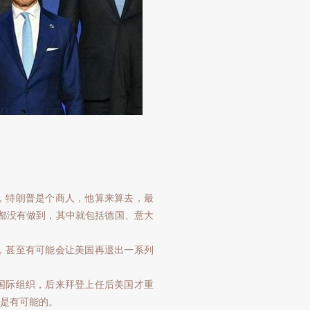
，特朗普是个商人，他算来算去，最
都没有做到，其中就包括德国、意大
，甚至有可能会让美国再退出一系列
国际组织，后来拜登上任后美国才重
是有可能的。