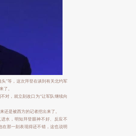
镜头”等，这次拜登在谈到有关北约军
来了。
到不对，就立刻改口为“让军队继续向
来还是被西方的记者挖出来了。
点进水，明知拜登眼神不好、反应不
他在那一刻表现得还不错，这也说明