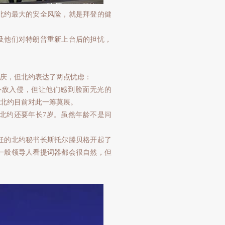
北约最大的安全风险，就是拜登的健
及他们对特朗普重新上台后的担忧，
小庆，但北约表达了两点忧虑：
外敌入侵，但让他们感到脸面无光的
北约目前对此一筹莫展。
北约还要年长7岁。虽然年龄不是问
任的北约秘书长斯托尔滕贝格开起了
一般领导人看提词器都会很自然，但