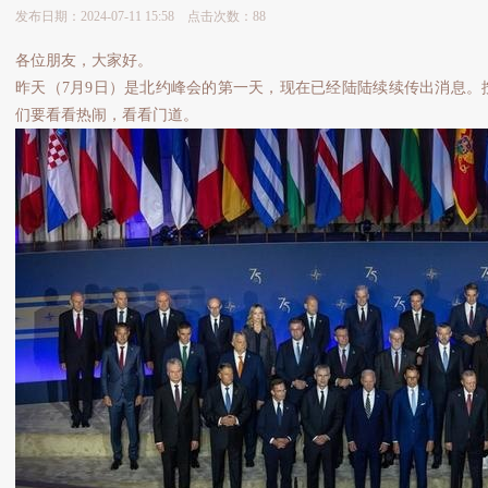
发布日期：2024-07-11 15:58 点击次数：88
各位朋友，大家好。
昨天（7月9日）是北约峰会的第一天，现在已经陆陆续续传出消息。
们要看看热闹，看看门道。