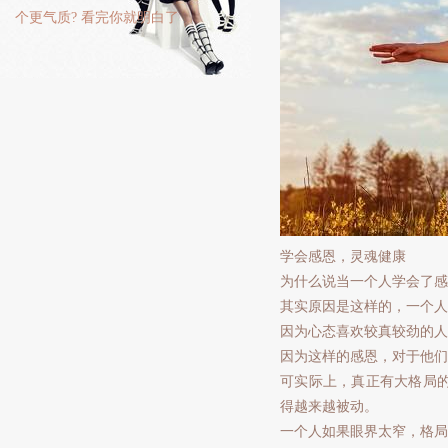
个更气质? 看完你就明白了
学会感恩，灵魂健康
为什么说当一个人学会了感
其实原因是这样的，一个人
因为心态喜欢较真较劲的人
因为这样的感恩，对于他们
可实际上，真正有大格局
得越来越被动。
一个人如果眼界太窄，格局