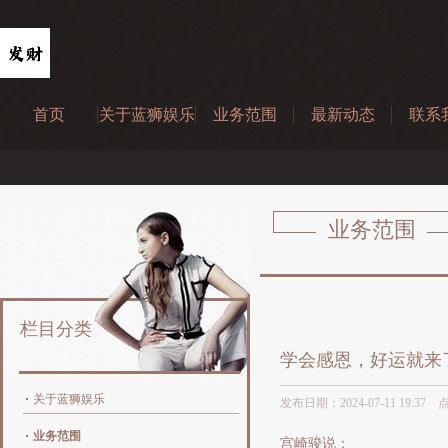
首页
关于蓝狮娱乐
业务范围
最新动态
联系
业务范围
栏目分类
学会感恩，好运就来
关于蓝狮娱乐
发布日期：2024-07-11 19:37
业务范围
宫崎骏说：