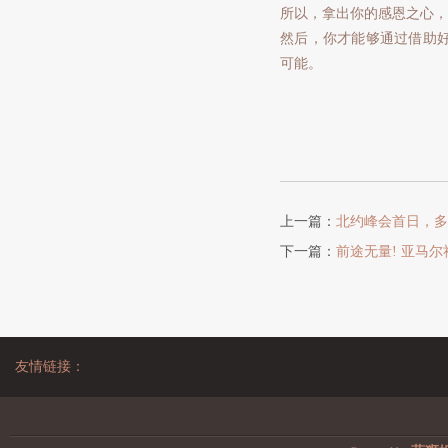
所以，拿出你的感恩之心，
然后，你才能够通过借助
可能。
上一篇：
北约峰会首日，多
下一篇：
前途无量! 亚马
友情链接：